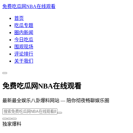
免费吃瓜网NBA在线观看
首页
吃瓜专题
圈内新闻
今日吃瓜
围观现场
评论排行
关于我们
免费吃瓜网NBA在线观看
最新最全娱乐八卦爆料网站 — 陪你彻夜畅聊娱乐圈
独家爆料